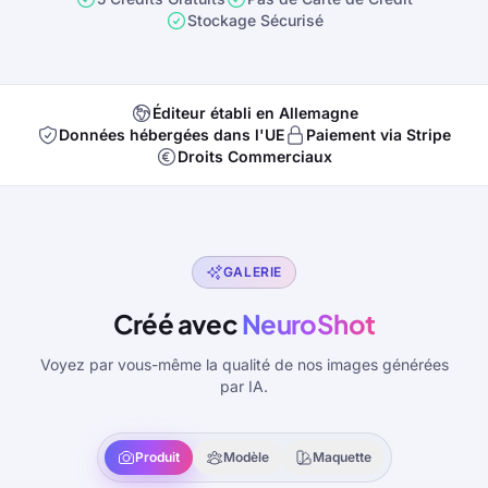
Stockage Sécurisé
Éditeur établi en Allemagne
Données hébergées dans l'UE
Paiement via Stripe
Droits Commerciaux
GALERIE
Créé avec
NeuroShot
Voyez par vous-même la qualité de nos images générées
par IA.
Produit
Modèle
Maquette