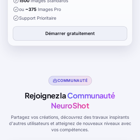
1500
Images Standards
ou
~
375
Images Pro
Support Prioritaire
Démarrer gratuitement
COMMUNAUTÉ
Rejoignez la
Communauté
NeuroShot
Partagez vos créations, découvrez des travaux inspirants
d'autres utilisateurs et atteignez de nouveaux niveaux avec
vos compétences.