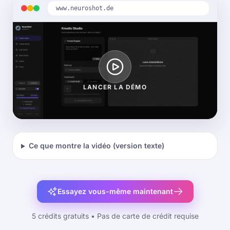
www.neuroshot.de
LANCER LA DÉMO
Ce que montre la vidéo (version texte)
Essayez vous-même maintenant
5 crédits gratuits • Pas de carte de crédit requise