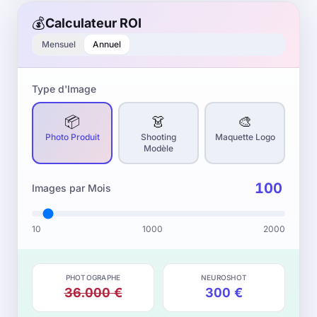
💰
Calculateur ROI
Mensuel
Annuel
Type d'Image
📦
👗
🎨
Photo Produit
Shooting
Maquette Logo
Modèle
Images par Mois
10
1000
2000
PHOTOGRAPHE
NEUROSHOT
36.000
€
300
€