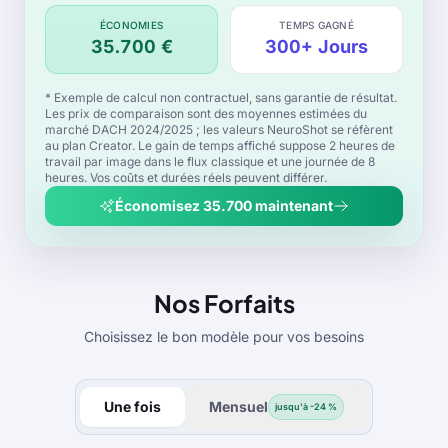
ÉCONOMIES
TEMPS GAGNÉ
35.700
€
300
+
Jours
* Exemple de calcul non contractuel, sans garantie de résultat.
Les prix de comparaison sont des moyennes estimées du
marché DACH 2024/2025 ; les valeurs NeuroShot se réfèrent
au plan Creator. Le gain de temps affiché suppose 2 heures de
travail par image dans le flux classique et une journée de 8
heures. Vos coûts et durées réels peuvent différer.
Économisez 35.700 maintenant
Nos Forfaits
Choisissez le bon modèle pour vos besoins
Une fois
Mensuel
jusqu'à -24 %