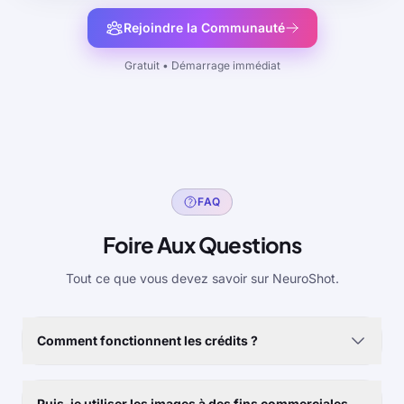
Rejoindre la Communauté
Gratuit • Démarrage immédiat
FAQ
Foire Aux Questions
Tout ce que vous devez savoir sur NeuroShot.
Comment fonctionnent les crédits ?
Puis-je utiliser les images à des fins commerciales