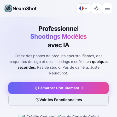
NeuroShot
Professionnel
Maquettes de Logo
avec IA
Créez des photos de produits époustouflantes, des
maquettes de logo et des shootings modèles
en quelques
secondes
. Pas de studio. Pas de caméra. Juste
NeuroShot.
Démarrer Gratuitement
Voir les Fonctionnalités
5 Crédits Gratuits
Pas de Carte de Crédit