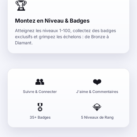
🏆
Montez en Niveau & Badges
Atteignez les niveaux 1-100, collectez des badges
exclusifs et grimpez les échelons : de Bronze à
Diamant.
👥
❤️
Suivre & Connecter
J'aime & Commentaires
🎖️
💎
35+ Badges
5 Niveaux de Rang