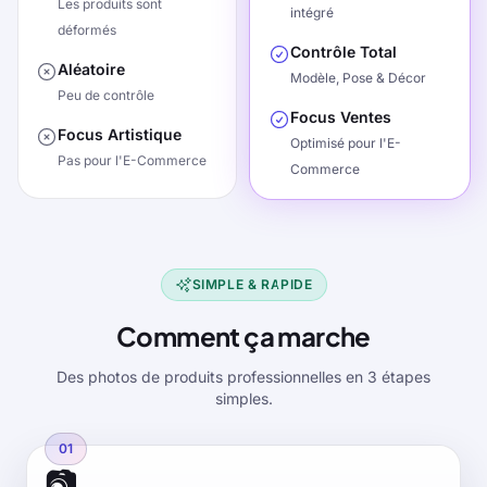
Les produits sont
intégré
déformés
Contrôle Total
Aléatoire
Modèle, Pose & Décor
Peu de contrôle
Focus Ventes
Focus Artistique
Optimisé pour l'E-
Pas pour l'E-Commerce
Commerce
SIMPLE & RAPIDE
Comment ça marche
Des photos de produits professionnelles en 3 étapes
simples.
01
📷