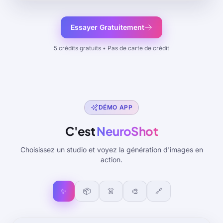
Essayer Gratuitement
5 crédits gratuits • Pas de carte de crédit
DÉMO APP
C'est
NeuroShot
Choisissez un studio et voyez la génération d'images en
action.
✨
📦
👗
🎨
🔗