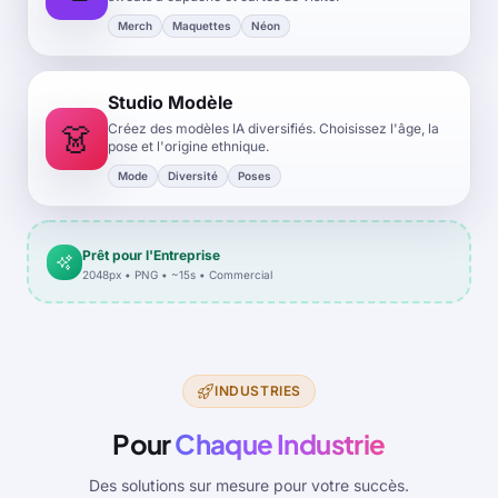
Merch
Maquettes
Néon
Studio Modèle
👗
Créez des modèles IA diversifiés. Choisissez l'âge, la
pose et l'origine ethnique.
Mode
Diversité
Poses
Prêt pour l'Entreprise
2048px • PNG • ~15s • Commercial
INDUSTRIES
Pour
Chaque Industrie
Des solutions sur mesure pour votre succès.