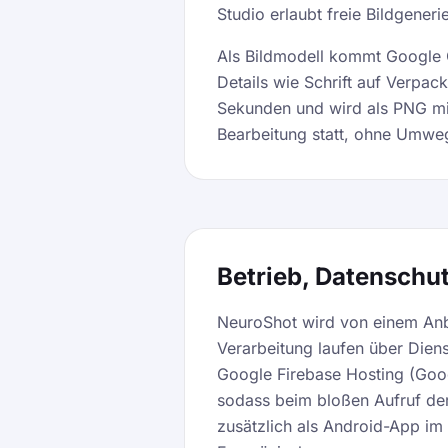
Studio erlaubt freie Bildgener
Als Bildmodell kommt Google G
Details wie Schrift auf Verpac
Sekunden und wird als PNG mit 
Bearbeitung statt, ohne Umwe
Betrieb, Datenschu
NeuroShot wird von einem Anbi
Verarbeitung laufen über Diens
Google Firebase Hosting (Goog
sodass beim bloßen Aufruf der 
zusätzlich als Android-App im 