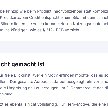
be Prinzip wie beim Produkt: nachvollziehbar statt komplizie
Kreditkarte. Ein Credit entspricht einem Bild mit dem schne
n Bildern liegen die vollen kommerziellen Nutzungsrechte b
 online kündigen, wie es § 312k BGB vorsieht.
cht gemacht ist
 freie Bildkunst. Wer ein Motiv erfinden möchte, das es so n
dient. Der gesamte Aufbau ist darauf ausgelegt, ein vorhan
r die Umgebung neu zu erzeugen. Im E-Commerce ist das di
ränkung.
zt es ebenfalls nicht vollständig. Für Hero-Motive, die eine