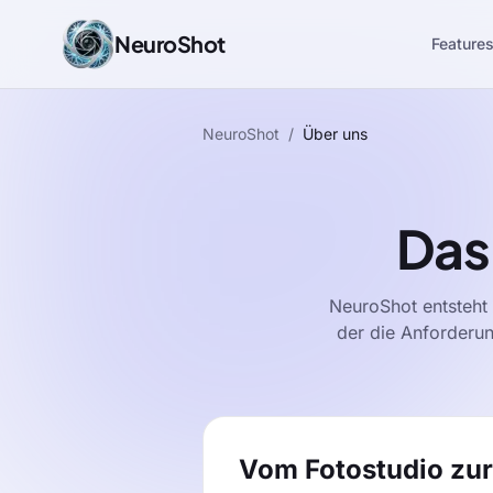
NeuroShot
Feature
NeuroShot
/
Über uns
Das
NeuroShot entsteht 
der die Anforderun
Vom Fotostudio zur