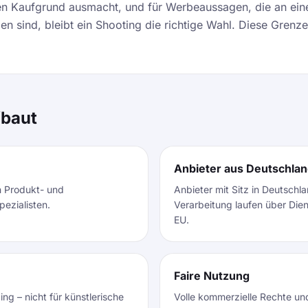
den Kaufgrund ausmacht, und für Werbeaussagen, die an ei
n sind, bleibt ein Shooting die richtige Wahl. Diese Grenze
fbaut
Anbieter aus Deutschla
n Produkt- und
Anbieter mit Sitz in Deutschla
pezialisten.
Verarbeitung laufen über Dien
EU.
Faire Nutzung
g – nicht für künstlerische
Volle kommerzielle Rechte un