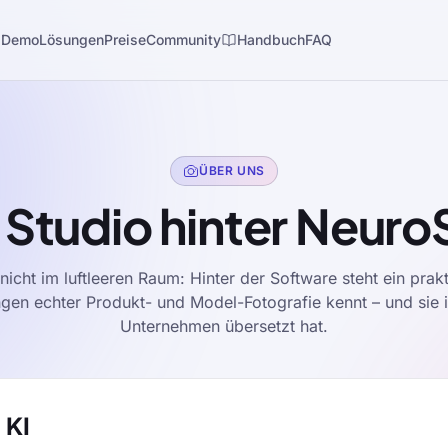
s
Demo
Lösungen
Preise
Community
Handbuch
FAQ
ÜBER UNS
 Studio hinter Neuro
nicht im luftleeren Raum: Hinter der Software steht ein prakt
gen echter Produkt- und Model-Fotografie kennt – und sie 
Unternehmen übersetzt hat.
 KI