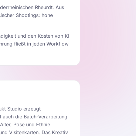
derrheinischen Rheurdt. Aus
ssischer Shootings: hohe
ndigkeit und den Kosten von KI
rung fließt in jeden Workflow
ukt Studio erzeugt
t auch die Batch-Verarbeitung
Alter, Pose und Ethnie
und Visitenkarten. Das Kreativ