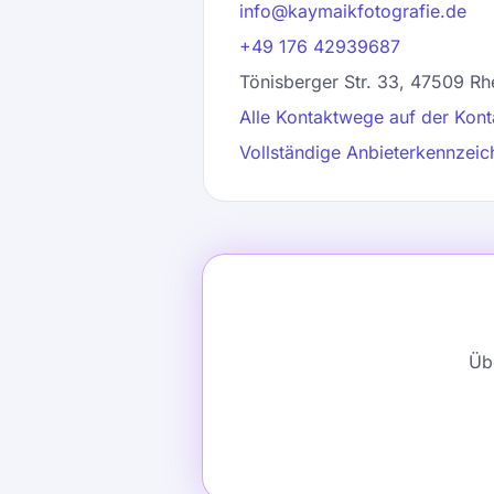
info@kaymaikfotografie.de
+49 176 42939687
Tönisberger Str. 33, 47509 Rh
Alle Kontaktwege auf der Kont
Vollständige Anbieterkennzei
Übe