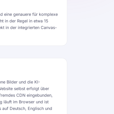
und eine genauere für komplexe
ht in der Regel in etwa 15
kt in der integrierten Canvas-
ne Bilder und die KI-
ebsite selbst erfolgt über
in fremdes CDN eingebunden,
 läuft im Browser und ist
s auf Deutsch, Englisch und