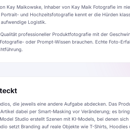
n Kay Maikowske, Inhaber von Kay Maik Fotografie im nie
, Portrait- und Hochzeitsfotografie kennt er die Hürden kla
 aufwendige Logistik.
 Qualität professioneller Produktfotografie mit der Geschwi
Fotografie- oder Prompt-Wissen brauchen. Echte Foto-Erfah
chtführung.
teckt
udios, die jeweils eine andere Aufgabe abdecken. Das Prod
 Artikel dabei per Smart-Masking vor Veränderung; es bring
Model Studio erstellt Szenen mit KI-Models, bei denen sich 
dio setzt Branding auf reale Objekte wie T-Shirts, Hoodies 