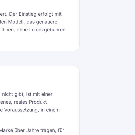
rt. Der Einstieg erfolgt mit
llen Modell, das genauere
ei Ihnen, ohne Lizenzgebühren.
icht gibt, ist mit einer
denes, reales Produkt
e Voraussetzung, in einem
 Marke über Jahre tragen, für