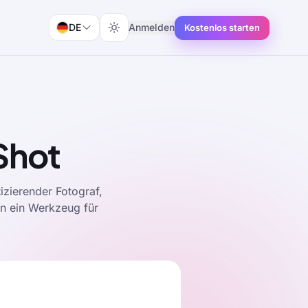
DE
Anmelden
Kostenlos starten
Shot
izierender Fotograf,
in ein Werkzeug für