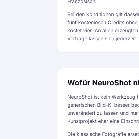
Französisch.
Bei den Konditionen gilt dassel
fünf kostenlosen Credits ohne 
kostet vier. An allen erzeugte
Verträge lassen sich jederzeit
Wofür NeuroShot ni
NeuroShot ist kein Werkzeug für
generischen Bild-KI besser be
unverändert zu lassen und nu
Kunstprojekt eher eine Einsch
Die klassische Fotografie erset