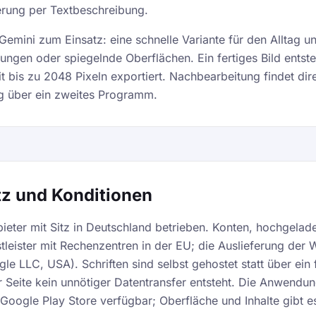
ierung per Textbeschreibung.
emini zum Einsatz: eine schnelle Variante für den Alltag 
kungen oder spiegelnde Oberflächen. Ein fertiges Bild entste
bis zu 2048 Pixeln exportiert. Nachbearbeitung findet dire
g über ein zweites Programm.
tz und Konditionen
eter mit Sitz in Deutschland betrieben. Konten, hochgelade
tleister mit Rechenzentren in der EU; die Auslieferung der W
le LLC, USA). Schriften sind selbst gehostet statt über e
Seite kein unnötiger Datentransfer entsteht. Die Anwendung
Google Play Store verfügbar; Oberfläche und Inhalte gibt e